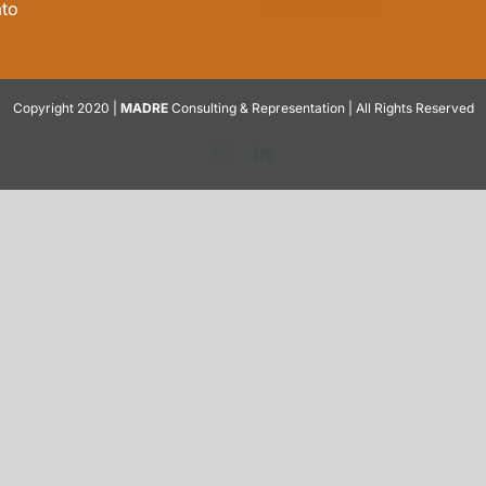
to
Copyright 2020 |
MADRE
Consulting & Representation | All Rights Reserved
Instagram
LinkedIn