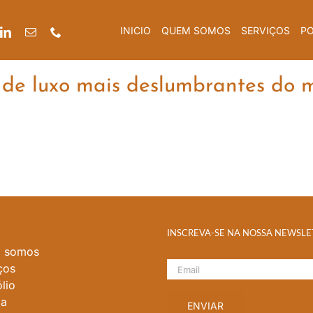
INICIO
QUEM SOMOS
SERVIÇOS
PO
s de luxo mais deslumbrantes do
INSCREVA-SE NA NOSSA NEWSLE
 somos
ços
lio
ia